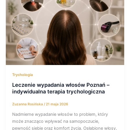
Trychologia
Leczenie wypadania włosów Poznań –
indywidualna terapia trychologiczna
Zuzanna Rosińska
/
21 maja 2026
Nadmierne wypadanie włosów to problem, który
może znacząco wpływać na samopoczucie,
pewność siebie oraz komfort życia. Osłabione włosy,