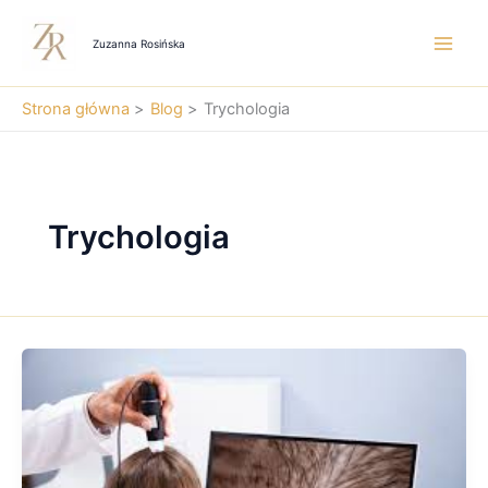
Przejdź
do
Zuzanna Rosińska
treści
Strona główna
Blog
Trychologia
Trychologia