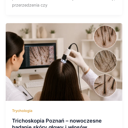
przerzedzenia czy
Trychologia
Trichoskopia Poznań – nowoczesne
badanie skóry głowy i włosów