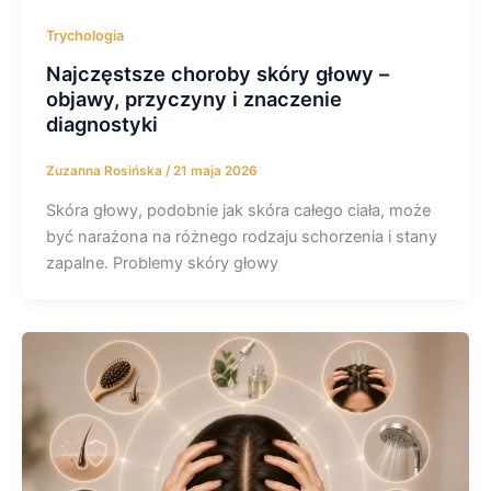
Trychologia
Najczęstsze choroby skóry głowy –
objawy, przyczyny i znaczenie
diagnostyki
Zuzanna Rosińska
/
21 maja 2026
Skóra głowy, podobnie jak skóra całego ciała, może
być narażona na różnego rodzaju schorzenia i stany
zapalne. Problemy skóry głowy