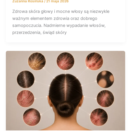
Zuzanna Rosińska
/
21 maja 2026
Zdrowa skóra głowy i mocne włosy są niezwykle
ważnym elementem zdrowia oraz dobrego
samopoczucia. Nadmierne wypadanie włosów,
przerzedzenia, świąd skóry