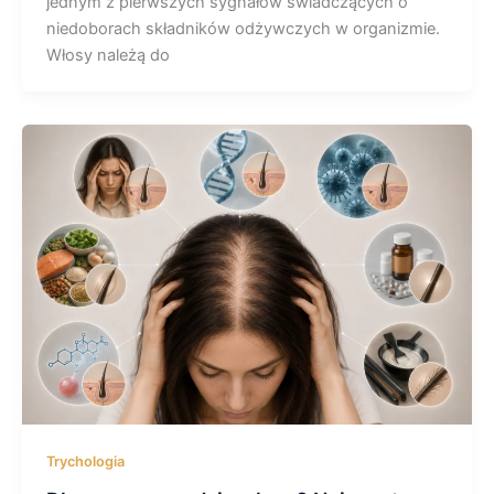
jednym z pierwszych sygnałów świadczących o
niedoborach składników odżywczych w organizmie.
Włosy należą do
Trychologia