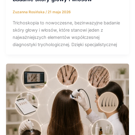
Zuzanna Rosińska
/
21 maja 2026
Trichoskopia to nowoczesne, bezinwazyjne badanie
skóry głowy i włosów, które stanowi jeden z
najważniejszych elementów współczesnej
diagnostyki trychologicznej. Dzięki specjalistycznej