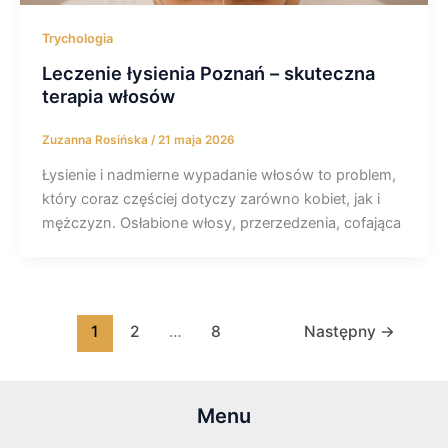
Trychologia
Leczenie łysienia Poznań – skuteczna
terapia włosów
Zuzanna Rosińska
/
21 maja 2026
Łysienie i nadmierne wypadanie włosów to problem,
który coraz częściej dotyczy zarówno kobiet, jak i
mężczyzn. Osłabione włosy, przerzedzenia, cofająca
1
2
…
8
Następny
→
Menu