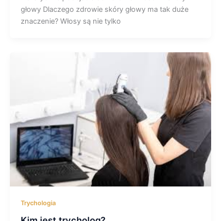
głowy Dlaczego zdrowie skóry głowy ma tak duże
znaczenie? Włosy są nie tylko
Trychologia
Kim jest trycholog?