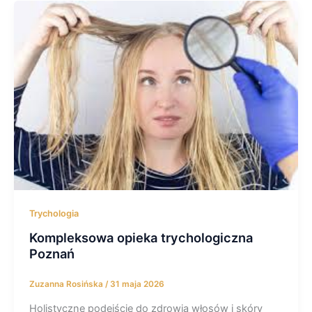
Trychologia
Kompleksowa opieka trychologiczna
Poznań
Zuzanna Rosińska
/
31 maja 2026
Holistyczne podejście do zdrowia włosów i skóry