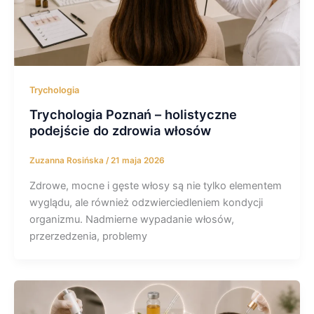
Trychologia
Trychologia Poznań – holistyczne
podejście do zdrowia włosów
Zuzanna Rosińska
/
21 maja 2026
Zdrowe, mocne i gęste włosy są nie tylko elementem
wyglądu, ale również odzwierciedleniem kondycji
organizmu. Nadmierne wypadanie włosów,
przerzedzenia, problemy