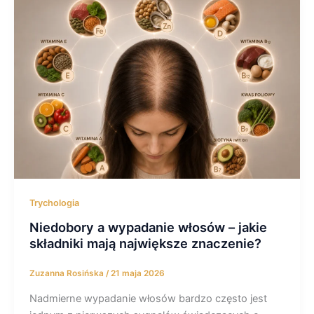
Trychologia
Niedobory a wypadanie włosów – jakie
składniki mają największe znaczenie?
Zuzanna Rosińska
/
21 maja 2026
Nadmierne wypadanie włosów bardzo często jest