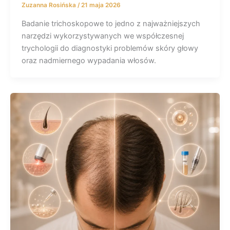
Zuzanna Rosińska
/
21 maja 2026
Badanie trichoskopowe to jedno z najważniejszych
narzędzi wykorzystywanych we współczesnej
trychologii do diagnostyki problemów skóry głowy
oraz nadmiernego wypadania włosów.