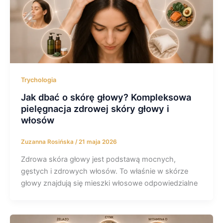
Trychologia
Jak dbać o skórę głowy? Kompleksowa
pielęgnacja zdrowej skóry głowy i
włosów
Zuzanna Rosińska
/
21 maja 2026
Zdrowa skóra głowy jest podstawą mocnych,
gęstych i zdrowych włosów. To właśnie w skórze
głowy znajdują się mieszki włosowe odpowiedzialne