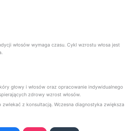
ndycji włosów wymaga czasu. Cykl wzrostu włosa jest
a.
kóry głowy i włosów oraz opracowanie indywidualnego
wspierających zdrowy wzrost włosów.
o zwlekać z konsultacją. Wczesna diagnostyka zwiększa