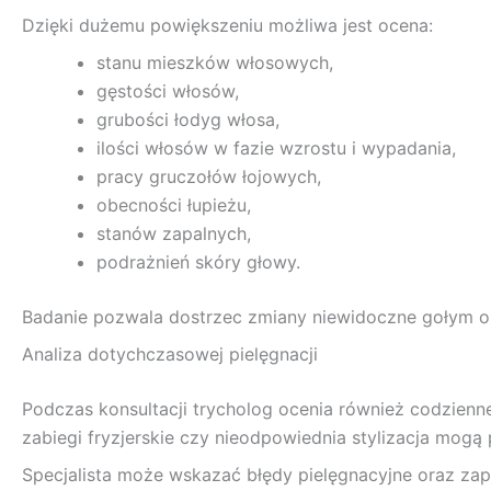
Dzięki dużemu powiększeniu możliwa jest ocena:
stanu mieszków włosowych,
gęstości włosów,
grubości łodyg włosa,
ilości włosów w fazie wzrostu i wypadania,
pracy gruczołów łojowych,
obecności łupieżu,
stanów zapalnych,
podrażnień skóry głowy.
Badanie pozwala dostrzec zmiany niewidoczne gołym ok
Analiza dotychczasowej pielęgnacji
Podczas konsultacji trycholog ocenia również codzienn
zabiegi fryzjerskie czy nieodpowiednia stylizacja mogą
Specjalista może wskazać błędy pielęgnacyjne oraz z