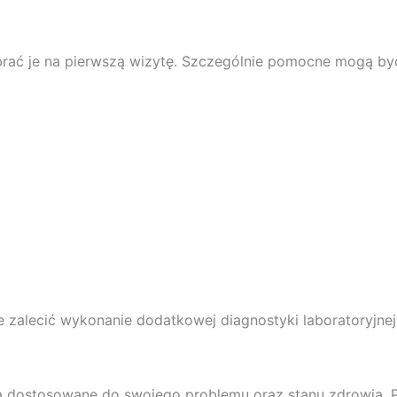
abrać je na pierwszą wizytę. Szczególnie pomocne mogą by
zalecić wykonanie dodatkowej diagnostyki laboratoryjnej
nia dostosowane do swojego problemu oraz stanu zdrowia