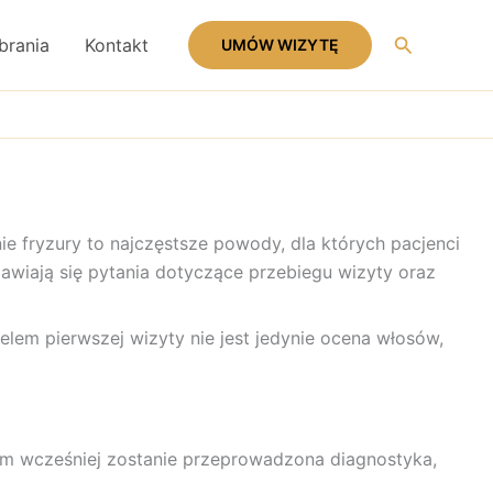
Szukaj
brania
Kontakt
UMÓW WIZYTĘ
e fryzury to najczęstsze powody, dla których pacjenci
jawiają się pytania dotyczące przebiegu wizyty oraz
elem pierwszej wizyty nie jest jedynie ocena włosów,
Im wcześniej zostanie przeprowadzona diagnostyka,