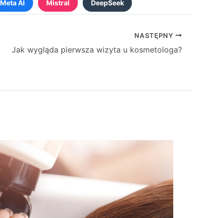
Meta AI
Mistral
DeepSeek
NASTĘPNY
Jak wygląda pierwsza wizyta u kosmetologa?