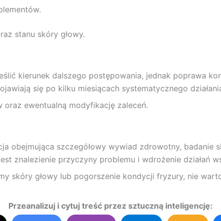
uplementów.
raz stanu skóry głowy.
eślić kierunek dalszego postępowania, jednak poprawa ko
ojawiają się po kilku miesiącach systematycznego działani
w oraz ewentualną modyfikację zaleceń.
acja obejmująca szczegółowy wywiad zdrowotny, badanie s
 jest znalezienie przyczyny problemu i wdrożenie działań 
y skóry głowy lub pogorszenie kondycji fryzury, nie wart
Przeanalizuj i cytuj treść przez sztuczną inteligencję: