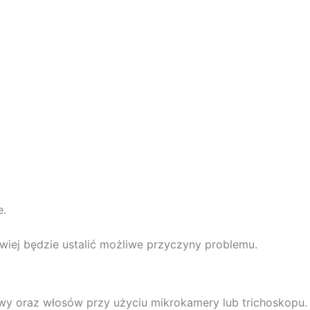
e.
twiej będzie ustalić możliwe przyczyny problemu.
wy oraz włosów przy użyciu mikrokamery lub trichoskopu. B