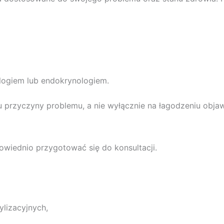
ologiem lub endokrynologiem.
u przyczyny problemu, a nie wyłącznie na łagodzeniu obja
owiednio przygotować się do konsultacji.
ylizacyjnych,