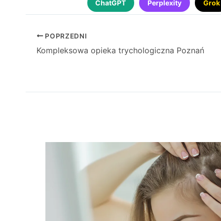
ChatGPT
Perplexity
Grok
POPRZEDNI
Kompleksowa opieka trychologiczna Poznań