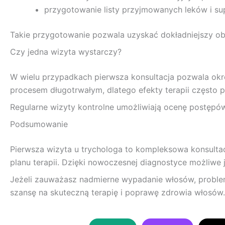
przygotowanie listy przyjmowanych leków i s
Takie przygotowanie pozwala uzyskać dokładniejszy ob
Czy jedna wizyta wystarczy?
W wielu przypadkach pierwsza konsultacja pozwala okr
procesem długotrwałym, dlatego efekty terapii często p
Regularne wizyty kontrolne umożliwiają ocenę postępó
Podsumowanie
Pierwsza wizyta u trychologa to kompleksowa konsult
planu terapii. Dzięki nowoczesnej diagnostyce możliwe
Jeżeli zauważasz nadmierne wypadanie włosów, problem
szansę na skuteczną terapię i poprawę zdrowia włosów.