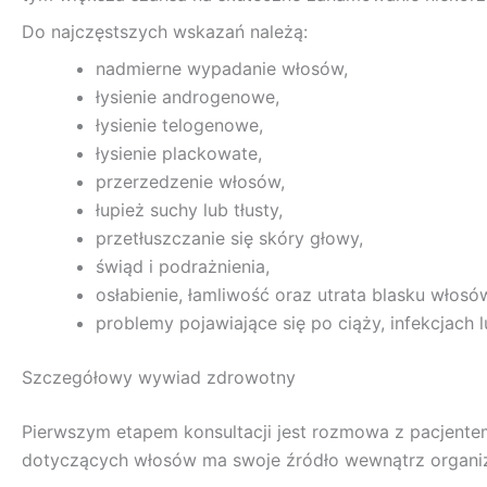
Do najczęstszych wskazań należą:
nadmierne wypadanie włosów,
łysienie androgenowe,
łysienie telogenowe,
łysienie plackowate,
przerzedzenie włosów,
łupież suchy lub tłusty,
przetłuszczanie się skóry głowy,
świąd i podrażnienia,
osłabienie, łamliwość oraz utrata blasku włosó
problemy pojawiające się po ciąży, infekcjach l
Szczegółowy wywiad zdrowotny
Pierwszym etapem konsultacji jest rozmowa z pacjente
dotyczących włosów ma swoje źródło wewnątrz organi