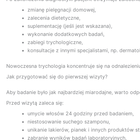
zmianę pielęgnacji domowej,
zalecenia dietetyczne,
suplementację (jeśli jest wskazana),
wykonanie dodatkowych badań,
zabiegi trychologiczne,
konsultacje z innymi specjalistami, np. dermat
Nowoczesna trychologia koncentruje się na odnalezieni
Jak przygotować się do pierwszej wizyty?
Aby badanie było jak najbardziej miarodajne, warto odp
Przed wizytą zaleca się:
umycie włosów 24 godziny przed badaniem,
niestosowanie suchego szamponu,
unikanie lakierów, pianek i innych produktów st
zabranie wyników badań laboratoryjnych,