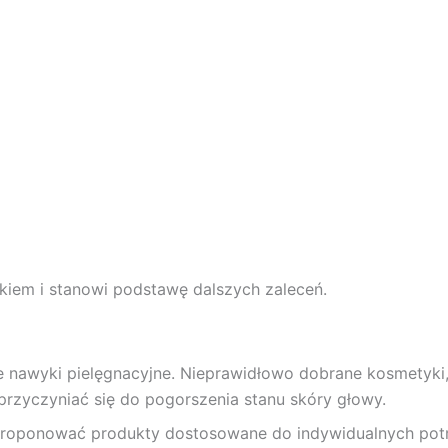
iem i stanowi podstawę dalszych zaleceń.
e nawyki pielęgnacyjne. Nieprawidłowo dobrane kosmetyki
 przyczyniać się do pogorszenia stanu skóry głowy.
aproponować produkty dostosowane do indywidualnych potr