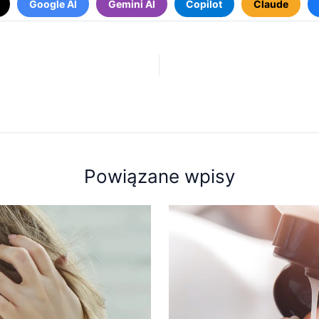
Google AI
Gemini AI
Copilot
Claude
Powiązane wpisy