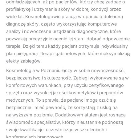
odmładzających, aż po pacjentów, którzy chcą zadbać o
profilaktykę i utrzymanie skóry w dobrej kondycji przez
wiele lat. Kosmetologowie pracują w oparciu o dokładną
diagnozę skóry, często wykorzystując komputerowe
analizy i nowoczesne urządzenia diagnostyczne, które
pozwalają precyzyjnie ocenić jej stan i dobrać odpowiednie
terapie. Dzięki temu każdy pacjent otrzymuje indywidualny
plan pielęgnacji i terapii gabinetowych, które maksymalizują
efekty zabiegów.
Kosmetologia w Poznaniu łączy w sobie nowoczesność,
bezpieczeństwo i skuteczność. Zabiegi wykonywane są w
komfortowych warunkach, przy użyciu certyfikowanego
sprzętu oraz wysokiej jakości kosmetyków i preparatów
medycznych. To sprawia, że pacjenci mogą czuć się
bezpiecznie i mieć pewność, że korzystają z usług na
najwyższym poziomie. Dodatkowym atutem jest rosnąca
świadomość specjalistów, którzy nieustannie podnoszą
swoje kwalifikacje, uczestnicząc w szkoleniach i
konferencjach branżowych.