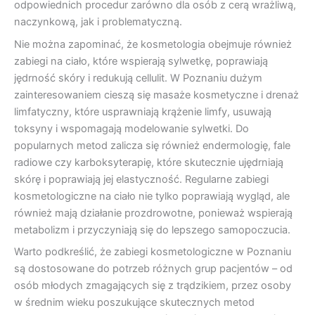
odpowiednich procedur zarówno dla osób z cerą wrażliwą,
naczynkową, jak i problematyczną.
Nie można zapominać, że kosmetologia obejmuje również
zabiegi na ciało, które wspierają sylwetkę, poprawiają
jędrność skóry i redukują cellulit. W Poznaniu dużym
zainteresowaniem cieszą się masaże kosmetyczne i drenaż
limfatyczny, które usprawniają krążenie limfy, usuwają
toksyny i wspomagają modelowanie sylwetki. Do
popularnych metod zalicza się również endermologię, fale
radiowe czy karboksyterapię, które skutecznie ujędrniają
skórę i poprawiają jej elastyczność. Regularne zabiegi
kosmetologiczne na ciało nie tylko poprawiają wygląd, ale
również mają działanie prozdrowotne, ponieważ wspierają
metabolizm i przyczyniają się do lepszego samopoczucia.
Warto podkreślić, że zabiegi kosmetologiczne w Poznaniu
są dostosowane do potrzeb różnych grup pacjentów – od
osób młodych zmagających się z trądzikiem, przez osoby
w średnim wieku poszukujące skutecznych metod