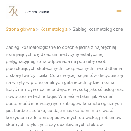
Przejdź
do
Zuzanna Rosińska
treści
Strona główna
Kosmetologia
Zabiegi kosmetologiczne
Zabiegi kosmetologiczne to obecnie jedna z najprężniej
rozwijających się dziedzin medycyny estetycznej i
pielęgnacyjnej, która odpowiada na potrzeby osób
poszukujących skutecznych i bezpiecznych metod dbania
o skórę twarzy i ciała. Coraz więcej pacjentów decyduje się
na wizyty w profesjonalnych gabinetach, gdzie można
liczyć na indywidualne podejście, wysoką jakość usług oraz
nowoczesne technologie. W mieście takim jak Poznań
dostępność innowacyjnych zabiegów kosmetologicznych
jest bardzo szeroka, co daje mieszkańcom możliwość
korzystania z terapii dopasowanych do wieku, problemów
skórnych, stylu życia czy oczekiwanych efektów