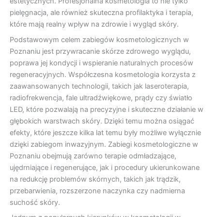
estetycznych. Profesjonalna kosmetologia to nie tylko
pielęgnacja, ale również skuteczna profilaktyka i terapia,
które mają realny wpływ na zdrowie i wygląd skóry.
Podstawowym celem zabiegów kosmetologicznych w
Poznaniu jest przywracanie skórze zdrowego wyglądu,
poprawa jej kondycji i wspieranie naturalnych procesów
regeneracyjnych. Współczesna kosmetologia korzysta z
zaawansowanych technologii, takich jak laseroterapia,
radiofrekwencja, fale ultradźwiękowe, prądy czy światło
LED, które pozwalają na precyzyjne i skuteczne działanie w
głębokich warstwach skóry. Dzięki temu można osiągać
efekty, które jeszcze kilka lat temu były możliwe wyłącznie
dzięki zabiegom inwazyjnym. Zabiegi kosmetologiczne w
Poznaniu obejmują zarówno terapie odmładzające,
ujędrniające i regenerujące, jak i procedury ukierunkowane
na redukcję problemów skórnych, takich jak trądzik,
przebarwienia, rozszerzone naczynka czy nadmierna
suchość skóry.