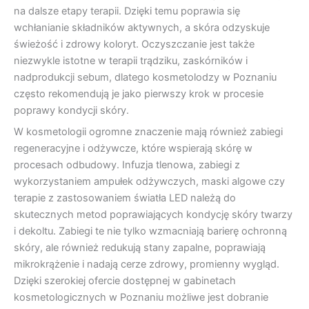
na dalsze etapy terapii. Dzięki temu poprawia się
wchłanianie składników aktywnych, a skóra odzyskuje
świeżość i zdrowy koloryt. Oczyszczanie jest także
niezwykle istotne w terapii trądziku, zaskórników i
nadprodukcji sebum, dlatego kosmetolodzy w Poznaniu
często rekomendują je jako pierwszy krok w procesie
poprawy kondycji skóry.
W kosmetologii ogromne znaczenie mają również zabiegi
regeneracyjne i odżywcze, które wspierają skórę w
procesach odbudowy. Infuzja tlenowa, zabiegi z
wykorzystaniem ampułek odżywczych, maski algowe czy
terapie z zastosowaniem światła LED należą do
skutecznych metod poprawiających kondycję skóry twarzy
i dekoltu. Zabiegi te nie tylko wzmacniają barierę ochronną
skóry, ale również redukują stany zapalne, poprawiają
mikrokrążenie i nadają cerze zdrowy, promienny wygląd.
Dzięki szerokiej ofercie dostępnej w gabinetach
kosmetologicznych w Poznaniu możliwe jest dobranie