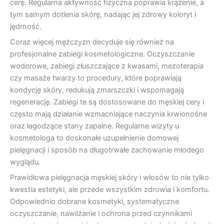
cerę. Regularna aktywność fizyczna poprawia krążenie, a
tym samym dotlenia skórę, nadając jej zdrowy koloryt i
jędrność.
Coraz więcej mężczyzn decyduje się również na
profesjonalne zabiegi kosmetologiczne. Oczyszczanie
wodorowe, zabiegi złuszczające z kwasami, mezoterapia
czy masaże twarzy to procedury, które poprawiają
kondycję skóry, redukują zmarszczki i wspomagają
regenerację. Zabiegi te są dostosowane do męskiej cery i
często mają działanie wzmacniające naczynia krwionośne
oraz łagodzące stany zapalne. Regularne wizyty u
kosmetologa to doskonałe uzupełnienie domowej
pielęgnacji i sposób na długotrwałe zachowanie młodego
wyglądu.
Prawidłowa pielęgnacja męskiej skóry i włosów to nie tylko
kwestia estetyki, ale przede wszystkim zdrowia i komfortu.
Odpowiednio dobrane kosmetyki, systematyczne
oczyszczanie, nawilżanie i ochrona przed czynnikami