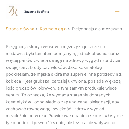
Przejdź
do
Zuzanna Rosińska
treści
Strona główna
Kosmetologia
Pielęgnacja dla mężczyzn
Pielęgnacja skóry i włosów u mężczyzn jeszcze do
niedawna była tematem pomijanym, jednak obecnie coraz
więcej panów zwraca uwagę na zdrowy wygląd i kondycję
swojej cery, brody czy włosów. Jako kosmetolog
podkreślam, że męska skóra ma zupełnie inne potrzeby niż
kobieca – jest grubsza, bardziej ukrwiona, posiada większą
ilość gruczołów łojowych, a tym samym produkuje więcej
sebum. To oznacza, że wymaga starannie dobranych
kosmetyków i odpowiednio zaplanowanej pielęgnacji, aby
zachować równowagę, świeżość i zdrowy wygląd
niezależnie od wieku. Prawidłowe dbanie o skórę i włosy nie
tylko podnosi pewność siebie, ale też realnie wpływa na